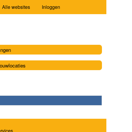
Alle websites
Inloggen
ingen
rouwlocaties
ervices